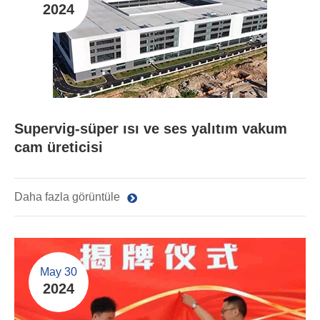
2024
Supervig-süper ısı ve ses yalıtım vakum
cam üreticisi
Daha fazla görüntüle
May 30
2024