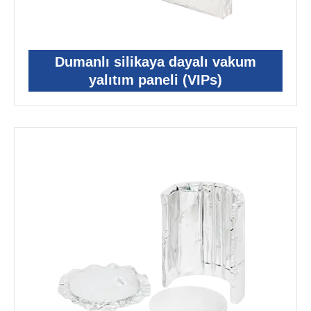
Dumanlı silikaya dayalı vakum
yalıtım paneli (VIPs)