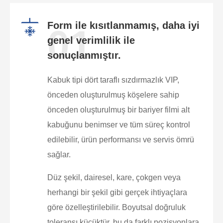
Form ile kısıtlanmamış, daha iyi
01
genel verimlilik ile
sonuçlanmıştır.
Kabuk tipi dört taraflı sızdırmazlık VIP,
önceden oluşturulmuş köşelere sahip
önceden oluşturulmuş bir bariyer filmi alt
kabuğunu benimser ve tüm süreç kontrol
edilebilir, ürün performansı ve servis ömrü
sağlar.
Düz şekil, dairesel, kare, çokgen veya
herhangi bir şekil gibi gerçek ihtiyaçlara
göre özelleştirilebilir. Boyutsal doğruluk
toleransı küçüktür, bu da farklı pozisyonlara