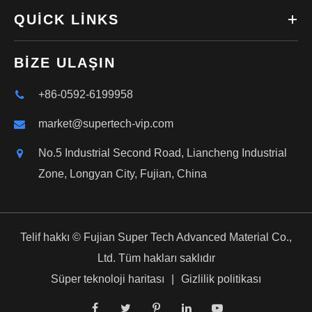
QUICK LINKS
BIZE ULAŞIN
+86-0592-6199958
market@supertech-vip.com
No.5 Industrial Second Road, Liancheng Industrial
Zone, Longyan City, Fujian, China
Telif hakkı ©
Fujian Super Tech Advanced Material Co.,
Ltd.
Tüm hakları saklıdır
Süper teknoloji haritası
|
Gizlilik politikası