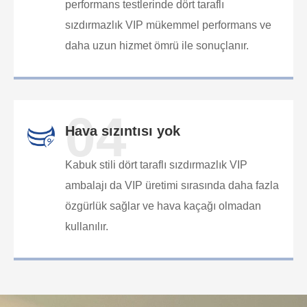
performans testlerinde dört taraflı
sızdırmazlık VIP mükemmel performans ve
daha uzun hizmet ömrü ile sonuçlanır.
04
Hava sızıntısı yok
Kabuk stili dört taraflı sızdırmazlık VIP
ambalajı da VIP üretimi sırasında daha fazla
özgürlük sağlar ve hava kaçağı olmadan
kullanılır.