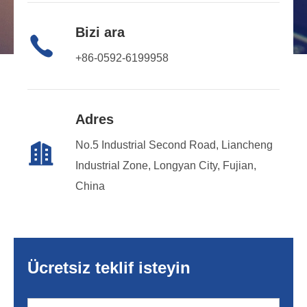
Bizi ara

+86-0592-6199958
Adres
No.5 Industrial Second Road, Liancheng

Industrial Zone, Longyan City, Fujian,
China
Ücretsiz teklif isteyin