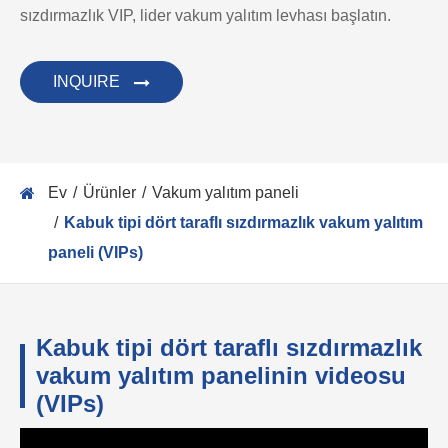
sızdırmazlık VIP, lider vakum yalıtım levhası başlatın.
INQUIRE
Ev
Ürünler
Vakum yalıtım paneli
Kabuk tipi dört taraflı sızdırmazlık vakum yalıtım
paneli (VIPs)
Kabuk tipi dört taraflı sızdırmazlık
vakum yalıtım panelinin videosu
(VIPs)