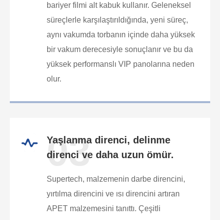
bariyer filmi alt kabuk kullanır. Geleneksel
süreçlerle karşılaştırıldığında, yeni süreç,
aynı vakumda torbanın içinde daha yüksek
bir vakum derecesiyle sonuçlanır ve bu da
yüksek performanslı VIP panolarına neden
olur.
03
Yaşlanma direnci, delinme
direnci ve daha uzun ömür.
Supertech, malzemenin darbe direncini,
yırtılma direncini ve ısı direncini artıran
APET malzemesini tanıttı. Çeşitli