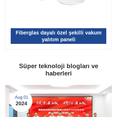
Fiberglas dayalı özel şekilli vakum
yalıtım paneli
Süper teknoloji blogları ve
haberleri
Aug 01
2024