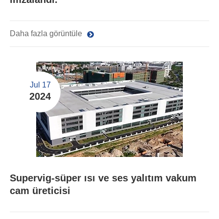
Daha fazla görüntüle
Jul 17
2024
Supervig-süper ısı ve ses yalıtım vakum
cam üreticisi