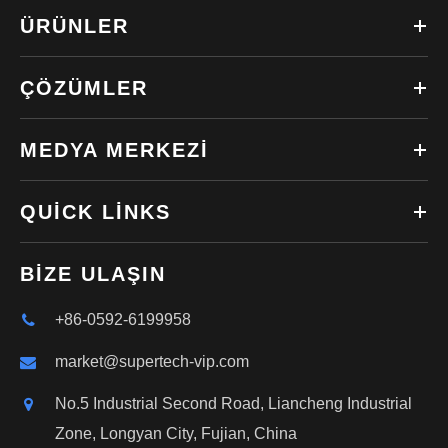
ÜRÜNLER
ÇÖZÜMLER
MEDYA MERKEZI
QUICK LINKS
BIZE ULAŞIN
+86-0592-6199958
market@supertech-vip.com
No.5 Industrial Second Road, Liancheng Industrial
Zone, Longyan City, Fujian, China