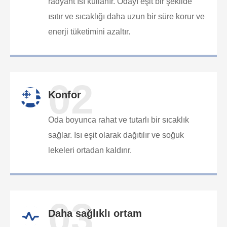
radyant ısı kullanır. Odayı eşit bir şekilde
ısıtır ve sıcaklığı daha uzun bir süre korur ve
enerji tüketimini azaltır.
02
Konfor
Oda boyunca rahat ve tutarlı bir sıcaklık
sağlar. Isı eşit olarak dağıtılır ve soğuk
lekeleri ortadan kaldırır.
03
Daha sağlıklı ortam