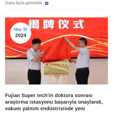
Daha fazla görüntüle
May 30
2024
Fujian Super tech'in doktora sonrası
araştırma istasyonu başarıyla onaylandı,
vakum yalıtım endüstrisinde yeni