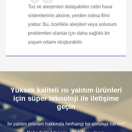
Toz ve alerjenleri dolaşabilen cebri hava
sistemlerinin aksine, yerden ısıtma filmi
yoktur. Bu, özellikle alerjileri veya solunum
problemleri olanlar için daha sağlıklı bir
yaşam ortamı oluşturabilir.
Yüksek kaliteli ısı yalıtım ürünleri
için süper teknoloji ile iletişime
geçin
Isı yalıtım ürünleri hakkında herhangi bir sorunuz var mı?