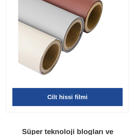
Cilt hissi filmi
Süper teknoloji blogları ve