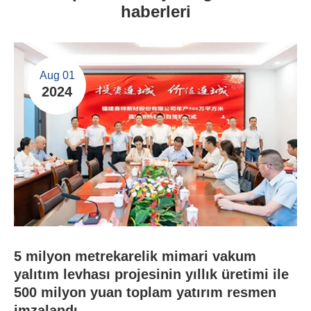
haberleri
Aug 01
2024
5 milyon metrekarelik mimari vakum
yalıtım levhası projesinin yıllık üretimi ile
500 milyon yuan toplam yatırım resmen
imzalandı.